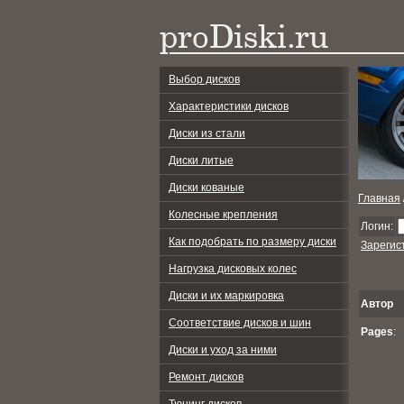
Выбор дисков
Характеристики дисков
Диски из стали
Диски литые
Диски кованые
Главная
Колесные крепления
Логин:
Как подобрать по размеру диски
Зарегис
Нагрузка дисковых колес
Диски и их маркировка
Автор
Соответствие дисков и шин
Pages
:
Диски и уход за ними
Ремонт дисков