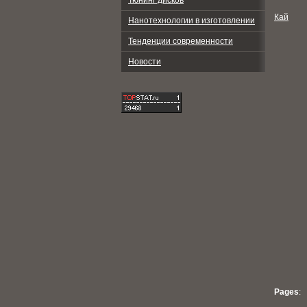
Тюнинг дисков
Кай
Нанотехнологии в изготовлении
Тенденции современности
Новости
Pages
: